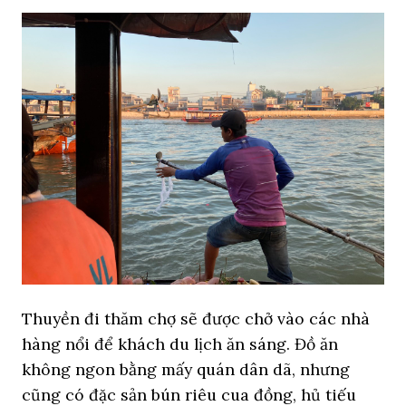
Thuyền đi thăm chợ sẽ được chở vào các nhà
hàng nổi để khách du lịch ăn sáng. Đồ ăn
không ngon bằng mấy quán dân dã, nhưng
cũng có đặc sản bún riêu cua đồng, hủ tiếu