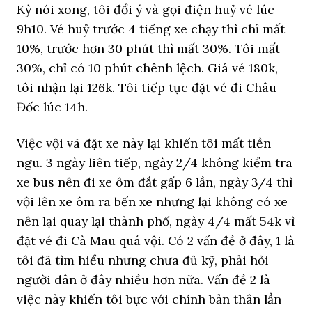
Kỳ nói xong, tôi đổi ý và gọi điện huỷ vé lúc
9h10. Vé huỷ trước 4 tiếng xe chạy thì chỉ mất
10%, trước hơn 30 phút thì mất 30%. Tôi mất
30%, chỉ có 10 phút chênh lệch. Giá vé 180k,
tôi nhận lại 126k. Tôi tiếp tục đặt vé đi Châu
Đốc lúc 14h.
Việc vội vã đặt xe này lại khiến tôi mất tiền
ngu. 3 ngày liên tiếp, ngày 2/4 không kiểm tra
xe bus nên đi xe ôm đắt gấp 6 lần, ngày 3/4 thì
vội lên xe ôm ra bến xe nhưng lại không có xe
nên lại quay lại thành phố, ngày 4/4 mất 54k vì
đặt vé đi Cà Mau quá vội. Có 2 vấn đề ở đây, 1 là
tôi đã tìm hiểu nhưng chưa đủ kỹ, phải hỏi
người dân ở đây nhiều hơn nữa. Vấn đề 2 là
việc này khiến tôi bực với chính bản thân lần