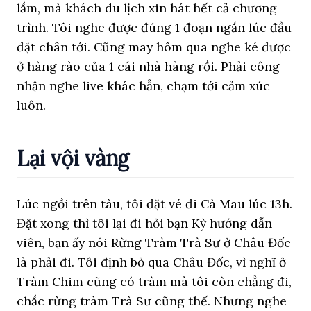
lắm, mà khách du lịch xin hát hết cả chương
trình. Tôi nghe được đúng 1 đoạn ngắn lúc đầu
đặt chân tới. Cũng may hôm qua nghe ké được
ở hàng rào của 1 cái nhà hàng rồi. Phải công
nhận nghe live khác hẳn, chạm tới cảm xúc
luôn.
Lại vội vàng
Lúc ngồi trên tàu, tôi đặt vé đi Cà Mau lúc 13h.
Đặt xong thì tôi lại đi hỏi bạn Kỳ hướng dẫn
viên, bạn ấy nói Rừng Tràm Trà Sư ở Châu Đốc
là phải đi. Tôi định bỏ qua Châu Đốc, vì nghĩ ở
Tràm Chim cũng có tràm mà tôi còn chẳng đi,
chắc rừng tràm Trà Sư cũng thế. Nhưng nghe