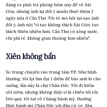
đáng ra phải trả phòng hôm nay để về Sài
Gòn, nhưng ảnh lại đổi ý muốn thuê thêm 2
ngày nữa ở Cần Thơ. Tôi tò mò hỏi tại sao ảnh
đổi ý, ảnh nói "vì tao không thích Sài Gòn, tao
thích thiên nhiên hơn. Cần Thơ có sông nước,
chi phí rẻ, không gian thoáng hơn nhiều".
Xiên không bẩn
Xe trung chuyển vào trung tâm TP. Như bình
thường, tôi lại tìm đại 1 điểm để bảo anh lơ cho
xuống, lần này là chợ Châu Đốc. Tôi đi kiếm
xôi xiêm, nhưng không thấy vì là chiều tối rồi.
Đói quá, tôi tạt vô 1 hàng bánh mỳ, thưởng
thức bánh mỳ Châu Đốc với đậu cô-ve, đậu