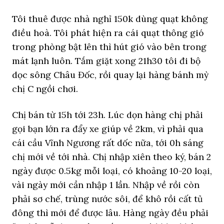
Tôi thuê được nhà nghỉ 150k dùng quạt không
điều hoà. Tôi phát hiện ra cái quạt thông gió
trong phòng bật lên thì hút gió vào bên trong
mát lạnh luôn. Tắm giặt xong 21h30 tôi đi bộ
dọc sông Châu Đốc, rồi quay lại hàng bánh mỳ
chị C ngồi chơi.
Chị bán từ 15h tới 23h. Lúc dọn hàng chị phải
gọi bạn lớn ra đẩy xe giúp về 2km, vì phải qua
cái cầu Vĩnh Ngương rất dốc nữa, tới 0h sáng
chị mới về tới nhà. Chị nhập xiên theo ký, bán 2
ngày được 0.5kg mỗi loại, có khoảng 10-20 loại,
vài ngày mới cần nhập 1 lần. Nhập về rồi còn
phải sơ chế, trùng nước sôi, để khô rồi cất tủ
đông thì mới để được lâu. Hàng ngày đều phải