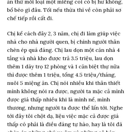
ăn thử mỗi loại một miếng coi có bị hư không,
bổ béo gì đâu. Tối nếu thừa thì về còn phải sơ
chế tiếp rồi cất đi.
Chị kể cách đây 2, 3 năm, chị đi làm giúp việc
nhà cho nhà người quen, bị chính người thân
chèn ép quá đáng. Chị lau dọn một căn nhà 4
tầng và nhà kho được trả 3.5 triệu, lau dọn
thêm 1 dãy trọ 12 phòng và 1 căn biệt thự nữa
thì được thêm 1 triệu, tổng 4.5 triệu/tháng,
nuôi 5 miệng ăn. Chị nói nhiều khi thân thiết
mình không nói ra được, người ta mặc cả mình
được giá thấp nhiều khi là mình nể, mình
thương, nhưng người ta được thể lấn tới. Nghe
tới đây tôi chột dạ, liệu việc mặc cả được giá
thấp có phải là điều đáng tự hào, hay là tôi đã