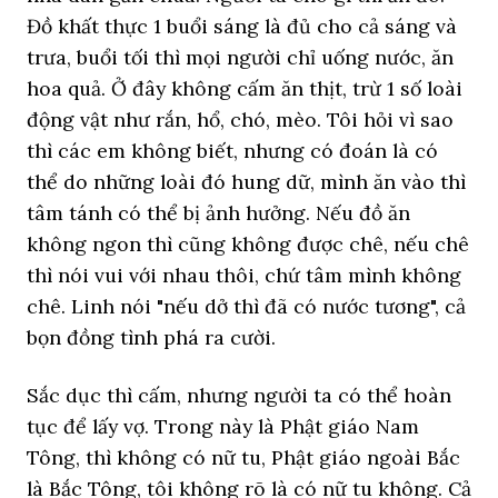
Đồ khất thực 1 buổi sáng là đủ cho cả sáng và
trưa, buổi tối thì mọi người chỉ uống nước, ăn
hoa quả. Ở đây không cấm ăn thịt, trừ 1 số loài
động vật như rắn, hổ, chó, mèo. Tôi hỏi vì sao
thì các em không biết, nhưng có đoán là có
thể do những loài đó hung dữ, mình ăn vào thì
tâm tánh có thể bị ảnh hưởng. Nếu đồ ăn
không ngon thì cũng không được chê, nếu chê
thì nói vui với nhau thôi, chứ tâm mình không
chê. Linh nói "nếu dở thì đã có nước tương", cả
bọn đồng tình phá ra cười.
Sắc dục thì cấm, nhưng người ta có thể hoàn
tục để lấy vợ. Trong này là Phật giáo Nam
Tông, thì không có nữ tu, Phật giáo ngoài Bắc
là Bắc Tông, tôi không rõ là có nữ tu không. Cả