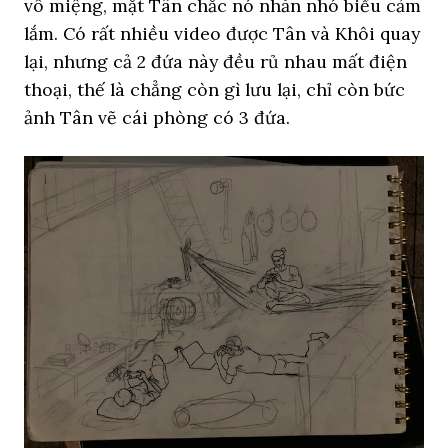
vô miệng, mặt Tân chắc nó nhăn nhó biểu cảm
lắm. Có rất nhiều video được Tân và Khôi quay
lại, nhưng cả 2 đứa này đều rủ nhau mất điện
thoại, thế là chẳng còn gì lưu lại, chỉ còn bức
ảnh Tân vẽ cái phòng có 3 đứa.