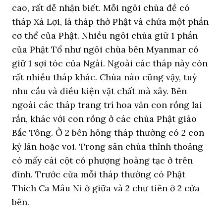
cao, rất dễ nhận biết. Mỗi ngôi chùa đề có
tháp Xá Lợi, là tháp thờ Phật và chứa một phần
cơ thể của Phật. Nhiều ngôi chùa giữ 1 phần
của Phật Tổ như ngôi chùa bên Myanmar có
giữ 1 sợi tóc của Ngài. Ngoài các tháp này còn
rất nhiều tháp khác. Chùa nào cũng vậy, tuỳ
nhu cầu và điều kiện vật chất mà xây. Bên
ngoài các tháp trang trí hoa văn con rồng lai
rắn, khác với con rồng ở các chùa Phật giáo
Bắc Tông. Ở 2 bên hông tháp thường có 2 con
kỳ lân hoặc voi. Trong sân chùa thỉnh thoảng
có mấy cái cột có phượng hoàng tạc ở trên
đỉnh. Trước cửa mỗi tháp thường có Phật
Thích Ca Mâu Ni ở giữa và 2 chư tiên ở 2 cửa
bên.