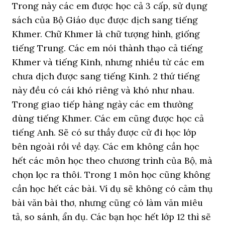
Trong này các em được học cả 3 cấp, sử dụng
sách của Bộ Giáo dục được dịch sang tiếng
Khmer. Chữ Khmer là chữ tượng hình, giống
tiếng Trung. Các em nói thành thạo cả tiếng
Khmer và tiếng Kinh, nhưng nhiều từ các em
chưa dịch được sang tiếng Kinh. 2 thứ tiếng
này đều có cái khó riêng và khó như nhau.
Trong giao tiếp hàng ngày các em thường
dùng tiếng Khmer. Các em cũng được học cả
tiếng Anh. Sẽ có sư thầy được cử đi học lớp
bên ngoài rồi về dạy. Các em không cần học
hết các môn học theo chương trình của Bộ, mà
chọn lọc ra thôi. Trong 1 môn học cũng không
cần học hết các bài. Ví dụ sẽ không có cảm thụ
bài văn bài thơ, nhưng cũng có làm văn miêu
tả, so sánh, ẩn dụ. Các bạn học hết lớp 12 thì sẽ