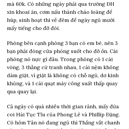
mà 60k. Có những ngày phải qua trường ĐH
xin khoai ăn, cơm nấu thành cháo loãng để
húp, sinh hoạt thì về đêm để ngày ngủ mười
mấy tiếng cho đỡ đói.
Phòng bên cạnh phòng 3 bạn có em bé, nên 3
bạn phải đóng cửa phòng suốt cho đỡ ồn. Cái
phòng nó nực gì đâu. Trong phòng có 1 cái
võng, 3 thằng cứ tranh nhau, 1 cái nệm không
dám giặt, vì giặt là không có chỗ ngủ, dơ kinh
khủng, và 1 cái quạt máy công suất thấp quay
qua quay lại.
Cả ngày có quá nhiều thời gian rảnh, mấy đứa
coi Hài Tục Tĩu của Phong Lê và Phillip Đặng.
Có hôm Tân nó đang ngủ thì Thắng vắt chanh