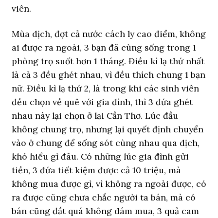
viên.
Mùa dịch, đợt cả nước cách ly cao điểm, không
ai được ra ngoài, 3 bạn đã cùng sống trong 1
phòng trọ suốt hơn 1 tháng. Điều kì lạ thứ nhất
là cả 3 đều ghét nhau, vì đều thích chung 1 bạn
nữ. Điều kì lạ thứ 2, là trong khi các sinh viên
đều chọn về quê với gia đình, thì 3 đứa ghét
nhau này lại chọn ở lại Cần Thơ. Lúc đầu
không chung trọ, nhưng lại quyết định chuyển
vào ở chung để sống sót cùng nhau qua dịch,
khó hiểu gì đâu. Có những lúc gia đình gửi
tiền, 3 đứa tiết kiệm được cả 10 triệu, mà
không mua được gì, vì không ra ngoài được, có
ra được cũng chưa chắc người ta bán, mà có
bán cũng đắt quá không dám mua, 3 quả cam