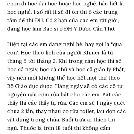
chọn đi học đại học hoặc học nghề, hầu hết là
học nghề. 1 số rất ít sẽ đi ôn thi ở các trung
tâm để thi ĐH. Có 2 bạn của các em rất giỏi,
đang học làm Bác sĩ ở ĐH Y Dược Cần Thơ.
Hiện tại các em đang nghỉ hè, hay gọi là "qua
con". Học theo lịch của người Khmer là từ
tháng 5 tới tháng 2. Khi trong năm học thì sẽ
học cả ngày, học cả chữ và học cả giáo lý Phật,
vậy nên mới không thể học hết mọi thứ theo
Bộ Giáo dục được. Hàng ngày sẽ có các cô tự
nguyện nấu cơm rửa bát cho các em. Bát các
thầy thì các thầy tự rửa. Các em sẽ 1 ngày quét
chùa 2 lần, thay nhau cọ rửa toilet, lau dọn các
vật dụng trong chùa. Buổi trưa ai thích thì
ngủ. Thuốc lá trên 18 tuổi thì không cấm,