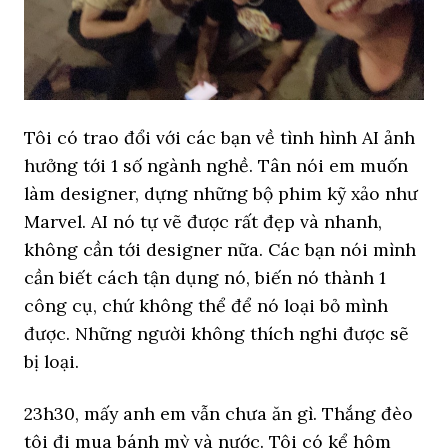
Tôi có trao đổi với các bạn về tình hình AI ảnh
hưởng tới 1 số ngành nghề. Tân nói em muốn
làm designer, dựng những bộ phim kỹ xảo như
Marvel. AI nó tự vẽ được rất đẹp và nhanh,
không cần tới designer nữa. Các bạn nói mình
cần biết cách tận dụng nó, biến nó thành 1
công cụ, chứ không thể để nó loại bỏ mình
được. Những người không thích nghi được sẽ
bị loại.
23h30, mấy anh em vẫn chưa ăn gì. Thắng đèo
tôi đi mua bánh mỳ và nước. Tôi có kể hôm