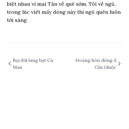
biệt nhau vì mai Tân về quê sớm. Tôi về ngủ,
trong lúc viết mấy dòng này thì ngủ quên luôn
tới sáng.
Bụi đời lang bạt Cà
Hoàng hôn dừng ở
Mau
Cần Giuộc