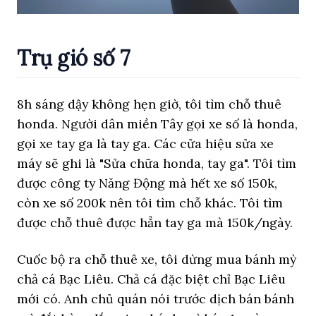
Trụ gió số 7
8h sáng dậy không hẹn giờ, tôi tìm chỗ thuê
honda. Người dân miền Tây gọi xe số là honda,
gọi xe tay ga là tay ga. Các cửa hiệu sửa xe
máy sẽ ghi là "Sửa chữa honda, tay ga". Tôi tìm
được công ty Năng Động mà hết xe số 150k,
còn xe số 200k nên tôi tìm chỗ khác. Tôi tìm
được chỗ thuê được hẳn tay ga mà 150k/ngày.
Cuốc bộ ra chỗ thuê xe, tôi dừng mua bánh mỳ
chả cá Bạc Liêu. Chả cá đặc biệt chỉ Bạc Liêu
mới có. Anh chủ quán nói trước dịch bán bánh