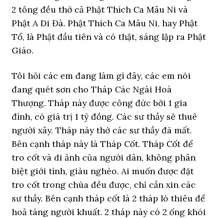
2 tông đều thờ cả Phật Thích Ca Mâu Ni và
Phật A Di Đà. Phật Thích Ca Mâu Ni, hay Phật
Tổ, là Phật đầu tiên và có thật, sáng lập ra Phật
Giáo.
Tôi hỏi các em đang làm gì đây, các em nói
đang quét sơn cho Tháp Các Ngài Hoà
Thượng. Tháp này được công đức bởi 1 gia
đình, có giá trị 1 tỷ đồng. Các sư thầy sẽ thuê
người xây. Tháp này thờ các sư thầy đã mất.
Bên cạnh tháp này là Tháp Cốt. Tháp Cốt để
tro cốt và di ảnh của người dân, không phân
biệt giới tính, giàu nghèo. Ai muốn được đặt
tro cốt trong chùa đều được, chỉ cần xin các
sư thầy. Bên cạnh tháp cốt là 2 tháp lò thiêu để
hoả táng người khuất. 2 tháp này có 2 ống khói