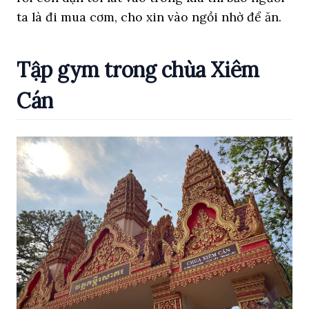
ta là đi mua cơm, cho xin vào ngồi nhờ để ăn.
Tập gym trong chùa Xiêm
Cán