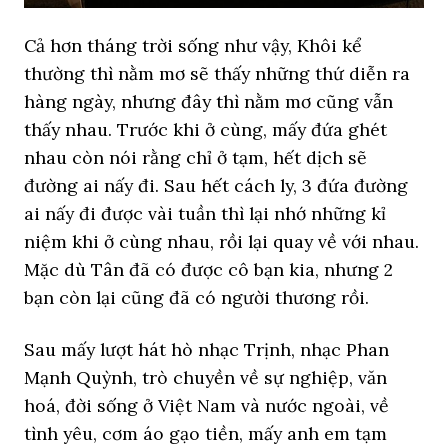
Cả hơn tháng trời sống như vậy, Khôi kể
thường thì nằm mơ sẽ thấy những thứ diễn ra
hàng ngày, nhưng đây thì nằm mơ cũng vẫn
thấy nhau. Trước khi ở cùng, mấy đứa ghét
nhau còn nói rằng chỉ ở tạm, hết dịch sẽ
đường ai nấy đi. Sau hết cách ly, 3 đứa đường
ai nấy đi được vài tuần thì lại nhớ những kỉ
niệm khi ở cùng nhau, rồi lại quay về với nhau.
Mặc dù Tân đã có được cô bạn kia, nhưng 2
bạn còn lại cũng đã có người thương rồi.
Sau mấy lượt hát hò nhạc Trịnh, nhạc Phan
Mạnh Quỳnh, trò chuyền về sự nghiệp, văn
hoá, đời sống ở Việt Nam và nước ngoài, về
tình yêu, cơm áo gạo tiền, mấy anh em tạm